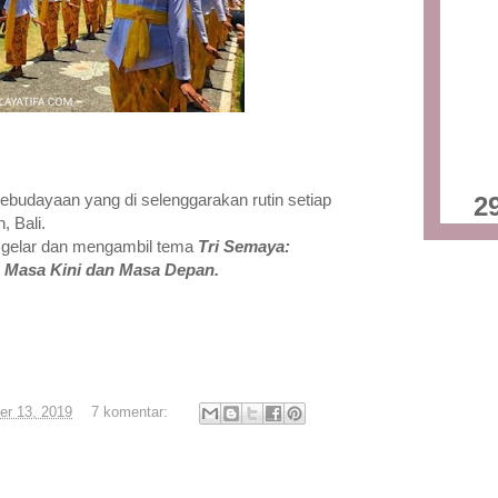
ebudayaan yang di selenggarakan rutin setiap
2
, Bali.
i gelar dan mengambil tema
Tri Semaya:
Masa Kini dan Masa Depan.
r 13, 2019
7 komentar: