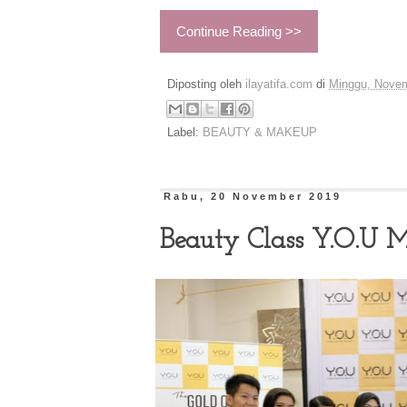
Continue Reading >>
Diposting oleh
ilayatifa.com
di
Minggu, Novem
Label:
BEAUTY & MAKEUP
Rabu, 20 November 2019
Beauty Class Y.O.U M