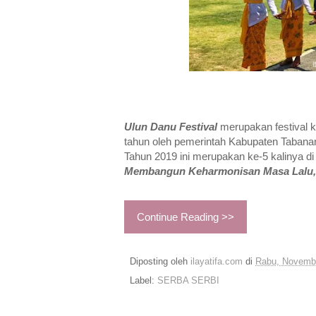
Ulun Danu Festival
merupakan festival k
tahun oleh pemerintah Kabupaten Tabanan
Tahun 2019 ini merupakan ke-5 kalinya d
Membangun Keharmonisan Masa Lalu, 
Continue Reading >>
Diposting oleh
ilayatifa.com
di
Rabu, Novembe
Label:
SERBA SERBI