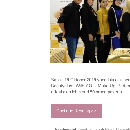
Sabtu, 19 Oktober 2019 yang lalu aku b
Beautyclass With Y.O.U Make Up. Bertempa
diikuti oleh lebih dari 50 orang peserta.
Continue Reading >>
Diposting oleh
ilayatifa.com
di
Rabu, Novembe