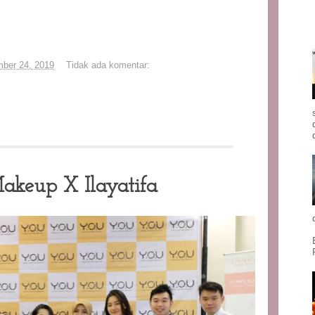
ber 24, 2019
Tidak ada komentar:
akeup X Ilayatifa