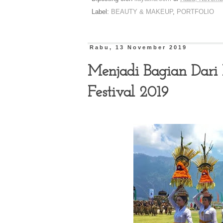
Label:
BEAUTY & MAKEUP
,
PORTFOLIO
Rabu, 13 November 2019
Menjadi Bagian Dar
Festival 2019