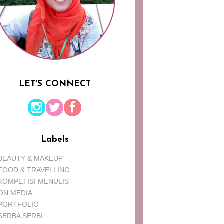
LET'S CONNECT
Labels
BEAUTY & MAKEUP
FOOD & TRAVELLING
KOMPETISI MENULIS
ON MEDIA
PORTFOLIO
SERBA SERBI