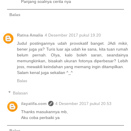
Panjang soalnya cerita nya
Balas
Ratna Amalia
4 Desember 2017 pukul 19.20
Judul postingannya udah provokatif banget. JAdi mikir,
bener juga ya? Turis luar aja udah ke sana, kita tuan rumah
belum pernah. OIya, kalo boleh saran, seandainya
memungkinkan, bisakah ukuran fotonya diperbesar? Lebih
joss, mewakili keindahan yang memang ingin ditampilkan.
Salam kenal juga sekalian ^_^
Balas
Balasan
ilayatifa.com
4 Desember 2017 pukul 20.53
Thanks masukannya mb,
Aku coba perbaiki ya
Balas