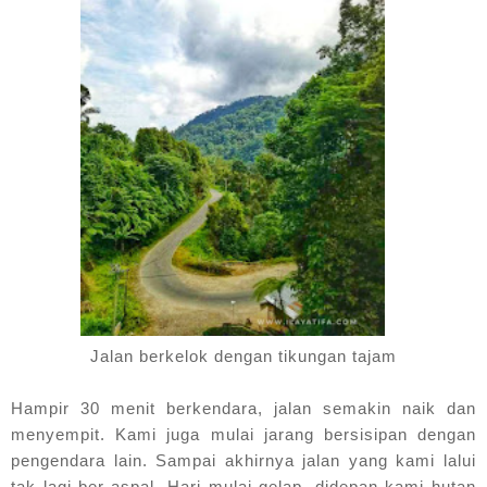
Jalan berkelok dengan tikungan tajam
Hampir 30 menit berkendara, jalan semakin naik dan
menyempit. Kami juga mulai jarang bersisipan dengan
pengendara lain. Sampai akhirnya jalan yang kami lalui
tak lagi ber-aspal. Hari mulai gelap, didepan kami hutan