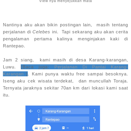
View nya menyejukkan mata
Nantinya aku akan bikin postingan lain, masih tentang
perjalanan di
Celebes
ini. Tapi sekarang aku akan cerita
pengalaman pertama kalinya menginjakan kaki di
Rantepao.
Jam 2 siang, kami masih di desa Karang-karangan,
Luwu.
(Baca juga:
Perjalanan Di Pantai Karang-
Karangan
)
. Kami punya waktu free sampai besoknya.
Iseng aku cek wisata terdekat, dan muncullah Toraja.
Ternyata jaraknya sekitar 70an km dari lokasi kami saat
itu.