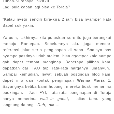
Tuban-Surabaya" pikirku.
Lagi pula kapan lagi bisa ke Toraja?
"Kalau nyetir sendiri kira-kira 2 jam bisa nyampe" kata
Babe! sok yakin.
Ya udin, akhirnya kita putuskan sore itu juga berangkat
menuju Rantepao. Sebelumnya aku juga mencari
referensi jalur serta penginapan di sana. Soalnya pas
nyampe pastinya udah malem, bisa
ngemper
kalo sampe
gak dapet tempat menginap. Beberapa pilihan kami
dapatkan dari TAO tapi rata-rata harganya lumanyun.
Sampai kemudian, lewat sebuah postingan blog kami
dapet info dan kontak penginapan
Wisma Maria 1.
Sayangnya ketika kami hubungi, mereka tidak menerima
bookingan. Jadi FYI, rata-rata penginapan di Toraja
hanya menerima
walk-in guest
, alias tamu yang
langsung datang.
Duh, dik
....