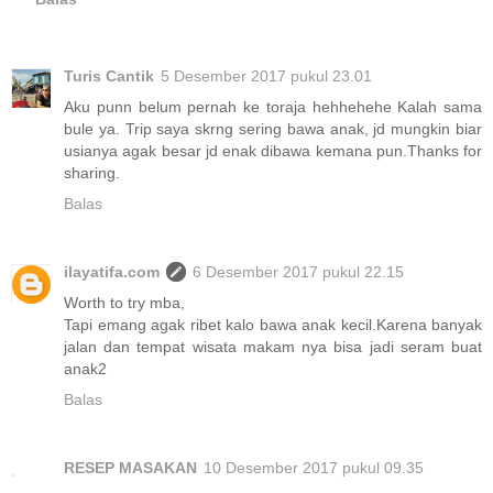
Turis Cantik
5 Desember 2017 pukul 23.01
Aku punn belum pernah ke toraja hehhehehe Kalah sama
bule ya. Trip saya skrng sering bawa anak, jd mungkin biar
usianya agak besar jd enak dibawa kemana pun.Thanks for
sharing.
Balas
ilayatifa.com
6 Desember 2017 pukul 22.15
Worth to try mba,
Tapi emang agak ribet kalo bawa anak kecil.Karena banyak
jalan dan tempat wisata makam nya bisa jadi seram buat
anak2
Balas
RESEP MASAKAN
10 Desember 2017 pukul 09.35