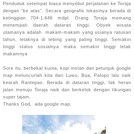
Penduduk setempat biasa menyebut perjalanan ke Toraja
dengan "ke atas". Secara geografis lokasinya berada di
ketinggian 704-1.646 mdpl. Orang Toraja memang
menempati daerah dataran tinggi. Obyek wisata
utamanya adalah makam-makam yang usianya ratusan
tahun, letaknya di tebing yang paling tinggi. Semakin
tinggi status sosialnya maka semakin tinggi letak
makamnya
Sore itu, berbekal kuota, kopi instan dan petunjuk google
map meluncurlah kita dari Luwu, Bua, Palopo lalu naik
kearah Rantepao. Berada di dataran tinggi, tak heran
jalan menuju Toraja naik dan berkelok dengan tikungan
super tajam.
Thanks God, ada google map.