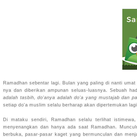
Ramadhan sebentar lagi. Bulan yang paling di nanti umat
nya dan diberikan ampunan seluas-luasnya. Sebuah ha
adalah tasbih, do'anya adalah do'a yang mustajab dan p
setiap do'a muslim selalu berharap akan dipertemukan la
Di mataku sendiri, Ramadhan selalu terlihat istimewa,
menyenangkan dan hanya ada saat Ramadhan. Munculnya
berbuka, pasar-pasar kaget yang bermunculan dan menja