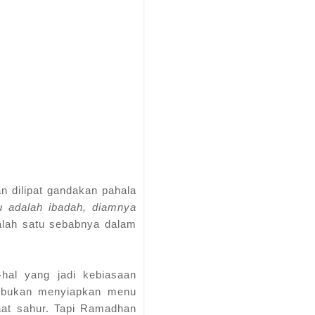
n dilipat gandakan pahala
u adalah ibadah, diamnya
salah satu sebabnya dalam
-hal yang jadi kebiasaan
sibukan menyiapkan menu
aat sahur. Tapi Ramadhan