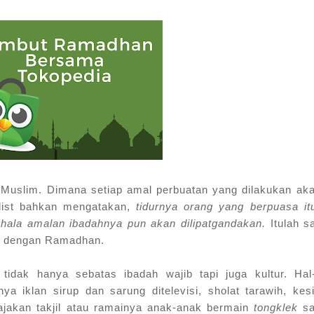
 Muslim. Dimana setiap amal perbuatan yang dilakukan aka
dist bahkan mengatakan,
tidurnya orang yang berpuasa it
ahala amalan ibadahnya pun akan dilipatgandakan.
Itulah 
gi dengan Ramadhan.
 tidak hanya sebatas ibadah wajib tapi juga kultur. Hal
 iklan sirup dan sarung ditelevisi, sholat tarawih, ke
jakan takjil atau ramainya anak-anak bermain
tongklek
s