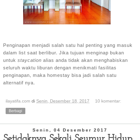
Penginapan menjadi salah satu hal penting yang masuk
dalam list saat berlibur. Jika tujuan menginap bukan
untuk
staycation
alias anda tidak akan menghabiskan
seluruh waktu liburan dengan menikmati fasilitas
penginapan, maka homestay bisa jadi salah satu
alternatif nya.
ilayatifa.com
di
Senin, Desember 18, 2017
10 komentar:
Berbagi
Senin, 04 Desember 2017
Setidaknya Sekali Seumur Hidup,